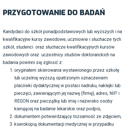
PRZYGOTOWANIE DO BADAŃ
Kandydaci do szkół ponadpodstawowych lub wyższych i na
kwalifikacyjne kursy zawodowe, uczniowie i słuchacze tych
szkół, studenci oraz słuchacze kwalifikacyjnych kursów
zawodowych oraz uczestnicy studiów doktoranckich na
badania powinni się zgłosić z:
oryginałem skierowania wystawionego przez szkołę
lub uczelnię wyższą opatrzonym oznaczeniem
placówki dydaktycznej w postaci nadruku, naklejki lub
pieczęci, zawierającym jej nazwę (firmę), adres, NIP i
REGON oraz pieczątkę lub imię i nazwisko osoby
kierującej na badanie lekarskie oraz podpis,
dokumentem potwierdzający tożsamość ze zdjęciem,
kserokopią dokumentacji medycznej w przypadku