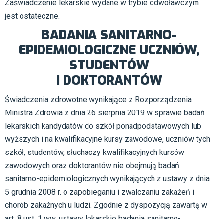
Zaświadczenie lekarskie wydane w trybie odwoławczym
jest ostateczne.
BADANIA SANITARNO-
EPIDEMIOLOGICZNE UCZNIÓW,
STUDENTÓW
I DOKTORANTÓW
Świadczenia zdrowotne wynikające z Rozporządzenia
Ministra Zdrowia z dnia 26 sierpnia 2019 w sprawie badań
lekarskich kandydatów do szkół ponadpodstawowych lub
wyższych i na kwalifikacyjne kursy zawodowe, uczniów tych
szkół, studentów, słuchaczy kwalifikacyjnych kursów
zawodowych oraz doktorantów nie obejmują
badań
sanitarno-epidemiologicznych wynikających
z
ustawy z dnia
5 grudnia 2008 r. o zapobieganiu i zwalczaniu zakażeń i
chorób zakaźnych u ludzi. Zgodnie z dyspozycją zawartą w
art. 8 ust. 1 ww. ustawy lekarskie badania sanitarno-