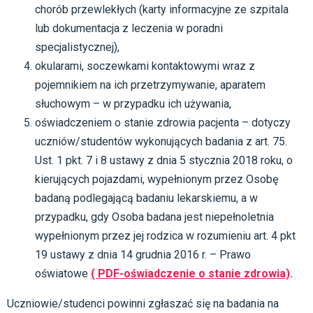
chorób przewlekłych (karty informacyjne ze szpitala
lub dokumentacja z leczenia w poradni
specjalistycznej),
okularami, soczewkami kontaktowymi wraz z
pojemnikiem na ich przetrzymywanie, aparatem
słuchowym – w przypadku ich używania,
oświadczeniem o stanie zdrowia pacjenta – dotyczy
uczniów/studentów wykonujących badania z art. 75.
Ust. 1 pkt. 7 i 8 ustawy z dnia 5 stycznia 2018 roku, o
kierujących pojazdami, wypełnionym przez Osobę
badaną podlegającą badaniu lekarskiemu, a w
przypadku, gdy Osoba badana jest niepełnoletnia
wypełnionym przez jej rodzica w rozumieniu art. 4 pkt
19 ustawy z dnia 14 grudnia 2016 r. – Prawo
oświatowe
( PDF-oświadczenie o stanie zdrowia)
.
Uczniowie/studenci powinni zgłaszać się na badania na