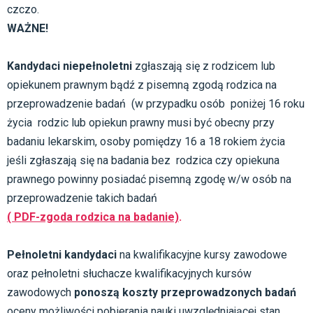
czczo.
WAŻNE!
Kandydaci niepełnoletni
zgłaszają się z rodzicem lub
opiekunem prawnym bądź z pisemną zgodą rodzica na
przeprowadzenie badań (w przypadku osób poniżej 16 roku
życia rodzic lub opiekun prawny musi być obecny przy
badaniu lekarskim, osoby pomiędzy 16 a 18 rokiem życia
jeśli zgłaszają się na badania bez rodzica czy opiekuna
prawnego powinny posiadać pisemną zgodę w/w osób na
przeprowadzenie takich badań
( PDF-zgoda rodzica na badanie)
.
Pełnoletni kandydaci
na kwalifikacyjne kursy zawodowe
oraz pełnoletni słuchacze kwalifikacyjnych kursów
zawodowych
ponoszą koszty przeprowadzonych badań
oceny możliwości pobierania nauki uwzględniającej stan