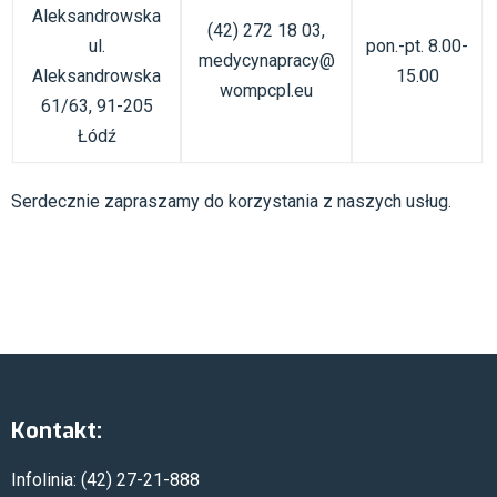
Aleksandrowska
(42) 272 18 03,
ul.
pon.-pt. 8.00-
medycynapracy@
Aleksandrowska
15.00
wompcpl.eu
61/63, 91-205
Łódź
Serdecznie zapraszamy do korzystania z naszych usług.
Kontakt:
Infolinia: (42) 27-21-888