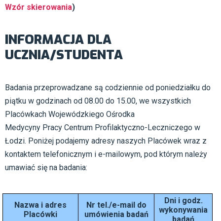
Wzór skierowania
)
INFORMACJA DLA
UCZNIA/STUDENTA
Badania przeprowadzane są codziennie od poniedziałku do
piątku w godzinach od 08.00 do 15.00, we wszystkich
Placówkach Wojewódzkiego Ośrodka
Medycyny Pracy Centrum Profilaktyczno-Leczniczego w
Łodzi. Poniżej podajemy adresy naszych Placówek wraz z
kontaktem telefonicznym i e-mailowym, pod którym należy
umawiać się na badania:
Dni i godz.
Nazwa i adres
Nr tel./e-mail do
wykonywania
Placówki
umówienia badań
badań