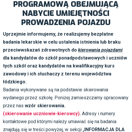
PROGRAMOWĄ OBEJMUJĄCĄ
NABYCIE UMIEJĘTNOŚCI
PROWADZENIA POJAZDU
Uprzejmie informujemy, że realizujemy bezpłatne
badania lekarskie w celu ustalenia istnienia lub braku
przeciwwskazań zdrowotnych do
kierowania pojazdami
dla kandydatów do szkół ponadpodstawowych i
uczniów
tych szkół oraz
kandydatów na kwalifikacyjny kurs
zawodowy
i ich słuchaczy z terenu województwa
łódzkiego.
Badania wykonywane są na podstawie skierowania
wydanego przez szkołę. Poniżej zamieszczamy opracowany
przez nas
wzór skierowania.
(skierowanie uczniowie-kierowcy)
.
Adresy i numery
kontaktowe pod którymi należy umawiać się na badania
znajdują się w treści powyżej, w sekcji „
INFORMACJA DLA