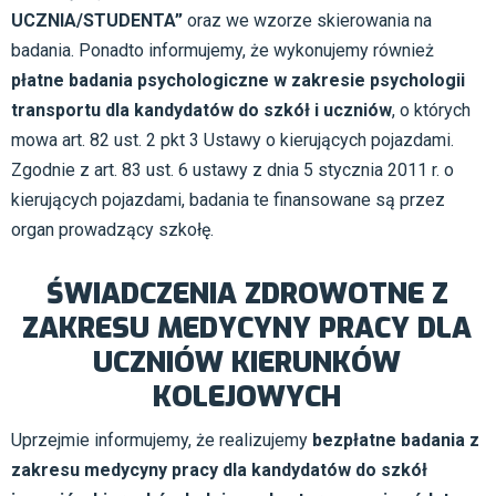
UCZNIA/STUDENTA”
oraz we wzorze skierowania na
badania. Ponadto informujemy, że wykonujemy również
płatne
badania psychologiczne w zakresie psychologii
transportu
dla kandydatów do szkół i uczniów
, o których
mowa art. 82 ust. 2 pkt 3 Ustawy o kierujących pojazdami.
Zgodnie z art. 83 ust. 6 ustawy z dnia 5 stycznia 2011 r. o
kierujących pojazdami, badania te finansowane są przez
organ prowadzący szkołę.
ŚWIADCZENIA ZDROWOTNE Z
ZAKRESU MEDYCYNY PRACY DLA
UCZNIÓW KIERUNKÓW
KOLEJOWYCH
Uprzejmie informujemy, że realizujemy
bezpłatne badania z
zakresu medycyny pracy dla kandydatów do szkół