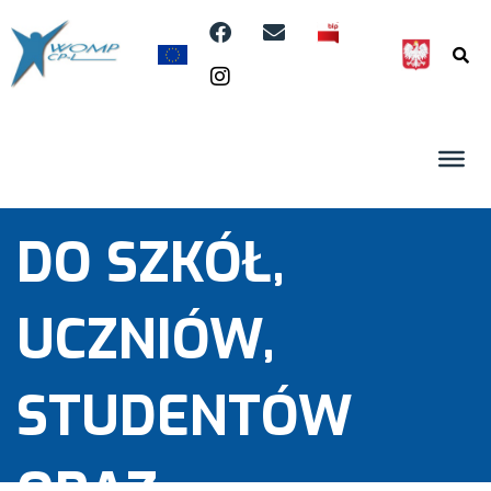
BADANIA
KANDYDATÓW
DO SZKÓŁ,
UCZNIÓW,
STUDENTÓW