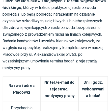
i uczniów kierunków kolejowych z terenu województwa
łódzkiego
, którzy w trakcie praktycznej nauki zawodu
podlegają lub będą podlegać narażeniom na działanie
czynników szkodliwych, uciążliwych lub niebezpiecznych
dla zdrowia, wynikających z nauki zawodu, bezpośrednio
związanego z prowadzeniem ruchu na liniach kolejowych.
Badania kandydatów i uczniów kierunków kolejowych, ze
względu na specyfikę, realizujemy kompleksowo w naszej
Placówce przy ul. Aleksandrowskiej 61/63, po
wcześniejszym umówieniu terminu badań z rejestracją
medycyny pracy:
Nr tel./e-mail do
Dni i godz.
Nazwa i adres
rejestracji
wykonywani
Placówki
medycyny pracy
a badań
Przychodnia