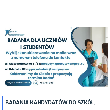
ORAZ
DOKTORANTÓW
BADANIA KANDYDATÓW DO SZKÓŁ,