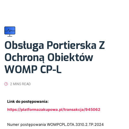
Obsługa Portierska Z
Ochroną Obiektów
WOMP CP-L
2 MINS READ
Link do postępowania:
https://platformazakupowa.pl/transakcja/945062
Numer postępowania WOMPCPL.DTA.3310.2.TP.2024