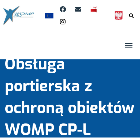
Obsługa
portierska z
ochroną obiektów
WOMP CP-L