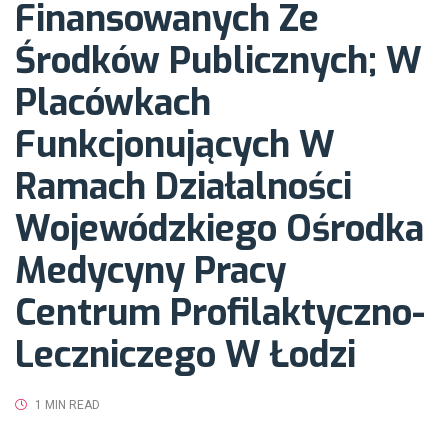
Finansowanych Ze
Leczniczego w
Środków Publicznych; W
Placówkach
Łodzi
Funkcjonujących W
Ramach Działalności
Wojewódzkiego Ośrodka
Medycyny Pracy
Centrum Profilaktyczno-
Leczniczego W Łodzi
1 MIN READ