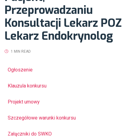
Przeprowadzaniu
Konsultacji Lekarz POZ
Lekarz Endokrynolog
1 MIN READ
Ogłoszenie
Klauzula konkursu
Projekt umowy
Szczegółowe warunki konkursu
Załączniki do SWKO