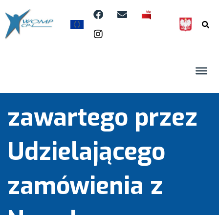
Zdrowotnej w
ramach
kontraktu
zawartego przez
Udzielającego
zamówienia z