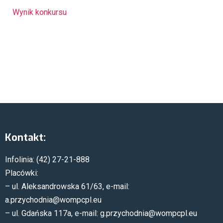
Wynik konkursu
Kontakt:
Infolinia: (42) 27-21-888
Placówki:
– ul. Aleksandrowska 61/63, e-mail:
a.przychodnia@wompcpl.eu
– ul. Gdańska 117a, e-mail: g.przychodnia@wompcpl.eu