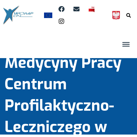
Wojewódzkiego
Ośrodka
Medycyny Pracy
Centrum
Profilaktyczno-
Leczniczego w